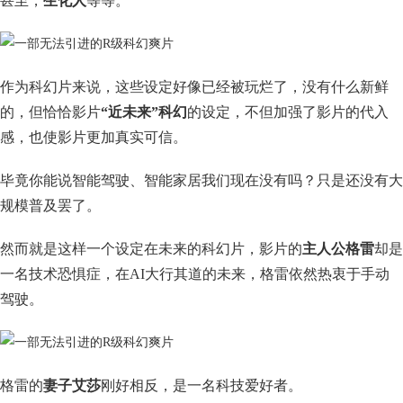
甚至，
生化人
等等。
作为科幻片来说，这些设定好像已经被玩烂了，没有什么新鲜
的，但恰恰影片
“近未来”科幻
的设定，不但加强了影片的代入
感，也使影片更加真实可信。
毕竟你能说智能驾驶、智能家居我们现在没有吗？只是还没有大
规模普及罢了。
然而就是这样一个设定在未来的科幻片，影片的
主人公格雷
却是
一名技术恐惧症，在AI大行其道的未来，格雷依然热衷于手动
驾驶。
格雷的
妻子艾莎
刚好相反，是一名科技爱好者。