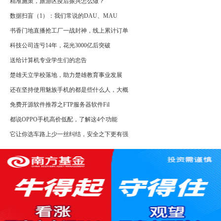
精准施策，旅游区疫后振兴怎么做？
数据扫盲（1）：我们常说的DAU、MAU
书香门地直播抢工厂一战封神，线上累计订单
科技公司连亏14年，花光3000亿后突破
送给计算机专业学生们的忠告
楚雄天立学校落地，助力楚雄教育事业发展
还在坚持使用魅族手机的都是些什么人，大概
免费开源软件推荐之FTP服务器软件Fil
都说OPPO手机高价低配，了解这4个功能
它让你选车路上少一丝纠结，安全之下更有强