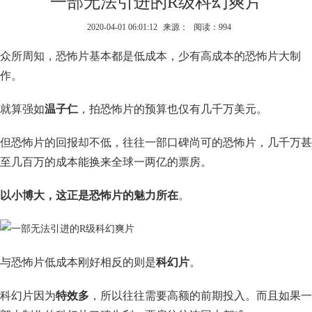
一部无法引进的R级科幻爽片
2020-04-01 06:01:12
来源：
阅读：994
众所周知，恐怖片基本都是低成本，少有高成本的恐怖片大制
作。
就算强如
温子仁
，拍恐怖片的预算也仅有几千万美元。
但恐怖片的回报却不低，往往一部口碑尚可的恐怖片，几千万甚
至几百万的成本能换来全球一两亿的票房。
以小博大，这正是恐怖片的魅力所在
。
与恐怖片低成本刚好相反的则是
科幻片
。
科幻片因为
特效多
，所以往往需要高额的前期投入。而且如果一