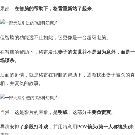
果然，
在智脑的帮助下，格雷重新站了起来
。
但智脑的功能远不止如此，它更像是一台超级电脑。
在智脑的帮助下，格雷发现
妻子的去世并不是因为意外，而是一
场谋杀
。
后面的剧情，就是格雷在智脑的帮助下，逐渐找出妻子被杀的真
相，并复仇的故事。
当然，这是影片的表象，是
明线
，这部分
主要负责爽
。
导演安排了
多段打斗戏
，并用特意用
POV镜头(第一人称镜头)
来