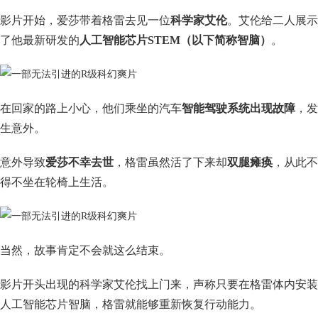
影片开始，爱莎带着格雷去见一位
科学家艾伦
。艾伦给二人展示
了他最新研发的
人工智能芯片STEM（以下简称智脑）
。
在回家的路上小心，他们乘坐的汽车
智能驾驶系统出现故障
，发
生意外。
意外导致
爱莎不幸去世
，格雷虽然活了下来却
双腿瘫痪
，从此不
得不坐在轮椅上生活。
当然，故事肯定不会就这么结束。
影片开头出现的科学家艾伦找上门来，声称只要在格雷体内安装
人工智能芯片智脑，格雷就能够重新恢复行动能力。