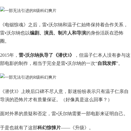
《电锯惊魂》之后，雷•沃尔纳和温子仁始终保持着合作关系，
雷•沃尔纳也以
编剧、演员、制片人和导演
的身份活跃在恐怖
圈。
2015年，
雷•沃尔纳执导了《潜伏3》
，但温子仁本人没有参与这
部电影的制作，相当于完全是雷•沃尔纳的一次“
自我发挥
”。
《潜伏3》上映后口碑不尽人意，影迷纷纷表示只有温子仁亲自
导演的恐怖片才有质量保证。（好像真是这么回事？）
面对外界的质疑和否定，雷•沃尔纳需要一部电影来证明自己。
于是也就有了这部
科幻惊悚片
——《升级》。