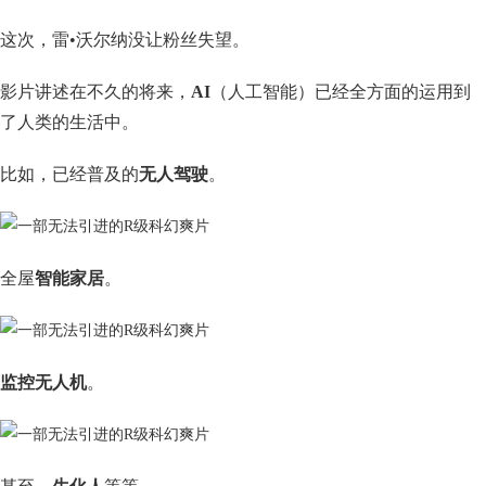
这次，雷•沃尔纳没让粉丝失望。
影片讲述在不久的将来，
AI
（人工智能）已经全方面的运用到
了人类的生活中。
比如，已经普及的
无人驾驶
。
全屋
智能家居
。
监控无人机
。