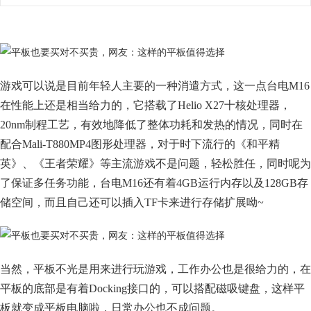
游戏可以说是目前年轻人主要的一种消遣方式，这一点台电M16
在性能上还是相当给力的，它搭载了Helio X27十核处理器，
20nm制程工艺，有效地降低了整体功耗和发热的情况，同时在
配合Mali-T880MP4图形处理器，对于时下流行的《和平精
英》、《王者荣耀》等主流游戏不是问题，轻松胜任，同时呢为
了保证多任务功能，台电M16还有着4GB运行内存以及128GB存
储空间，而且自己还可以插入TF卡来进行存储扩展呦~
当然，平板不光是用来进行玩游戏，工作办公也是很给力的，在
平板的底部是有着Docking接口的，可以搭配磁吸键盘，这样平
板就变成平板电脑啦，日常办公也不成问题。