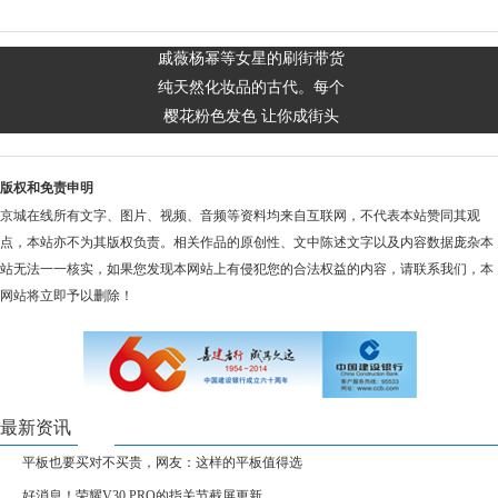
戚薇杨幂等女星的刷街带货
纯天然化妆品的古代。每个
樱花粉色发色 让你成街头
版权和免责申明
京城在线所有文字、图片、视频、音频等资料均来自互联网，不代表本站赞同其观
点，本站亦不为其版权负责。相关作品的原创性、文中陈述文字以及内容数据庞杂本
站无法一一核实，如果您发现本网站上有侵犯您的合法权益的内容，请联系我们，本
网站将立即予以删除！
最新资讯
平板也要买对不买贵，网友：这样的平板值得选
好消息！荣耀V30 PRO的指关节截屏更新