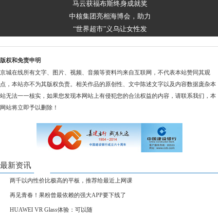
马云获福布斯终身成就奖
中核集团亮相海博会，助力
“世界超市”义乌让女性发
版权和免责申明
京城在线所有文字、图片、视频、音频等资料均来自互联网，不代表本站赞同其观
点，本站亦不为其版权负责。相关作品的原创性、文中陈述文字以及内容数据庞杂本
站无法一一核实，如果您发现本网站上有侵犯您的合法权益的内容，请联系我们，本
网站将立即予以删除！
最新资讯
两千以内性价比极高的平板，推荐给最近上网课
再见青春！果粉曾最依赖的强大APP要下线了
HUAWEI VR Glass体验：可以随