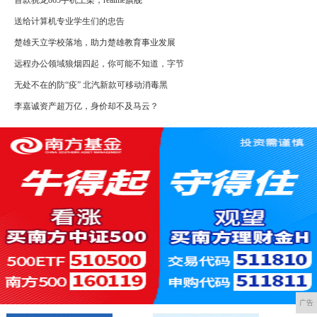
首款骁龙865手机上架；realme旗舰
送给计算机专业学生们的忠告
楚雄天立学校落地，助力楚雄教育事业发展
远程办公领域狼烟四起，你可能不知道，字节
无处不在的防“疫” 北汽新款可移动消毒黑
李嘉诚资产超万亿，身价却不及马云？
广告