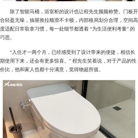
除了智能马桶，浴室柜的设计也让程先生频频称赞。门板开
合轻盈无噪，抽屉推拉顺滑不卡顿，内部格局划分合理，空间高
度适配日常取拿习惯，每一处细节都透着 “为生活便利考量” 的
巧思。
“入住才一两个月，已经感受到了设计带来的便捷，相信长
期使用下来，还会有更多惊喜。” 程先生笑着说，对于产品的性
价比，他和家人也都十分满意，觉得物超所值。