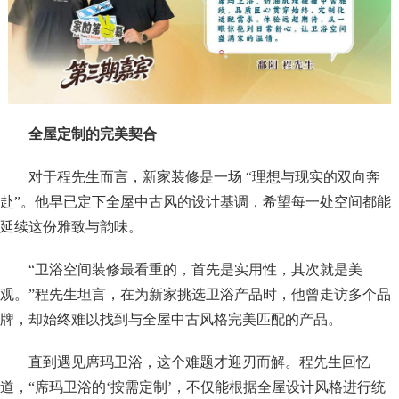
全屋定制的完美契合
对于程先生而言，新家装修是一场 “理想与现实的双向奔
赴”。他早已定下全屋中古风的设计基调，希望每一处空间都能
延续这份雅致与韵味。
“卫浴空间装修最看重的，首先是实用性，其次就是美
观。”程先生坦言，在为新家挑选卫浴产品时，他曾走访多个品
牌，却始终难以找到与全屋中古风格完美匹配的产品。
直到遇见席玛卫浴，这个难题才迎刃而解。程先生回忆
道，“席玛卫浴的‘按需定制’，不仅能根据全屋设计风格进行统