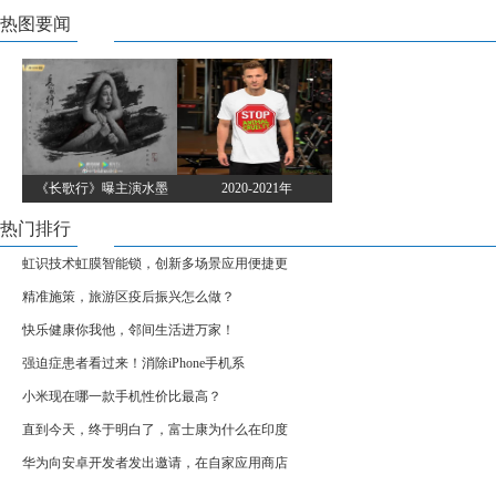
热图要闻
《长歌行》曝主演水墨
2020-2021年
热门排行
虹识技术虹膜智能锁，创新多场景应用便捷更
精准施策，旅游区疫后振兴怎么做？
快乐健康你我他，邻间生活进万家！
强迫症患者看过来！消除iPhone手机系
小米现在哪一款手机性价比最高？
直到今天，终于明白了，富士康为什么在印度
华为向安卓开发者发出邀请，在自家应用商店