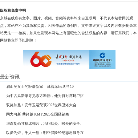
版权和免责申明
京城在线所有文字、图片、视频、音频等资料均来自互联网，不代表本站赞同其观
点，本站亦不为其版权负责。相关作品的原创性、文中陈述文字以及内容数据庞杂本
站无法一一核实，如果您发现本网站上有侵犯您的合法权益的内容，请联系我们，本
网站将立即予以删除！
最新资讯
眉山吴女士的轻奢新家，藏着席玛卫浴 10
为中古风新家寻觅东方雅韵，他为何对席玛卫浴
双奖加冕！安华卫浴荣获2025世界卫浴大会
同力向新·共跨越 KMY2026全国经销商
华森制药甘桔冰梅片，治疗咽炎、喉炎的安全、
以爱为炬，千人一愿：明亚保险经纪志愿服务在