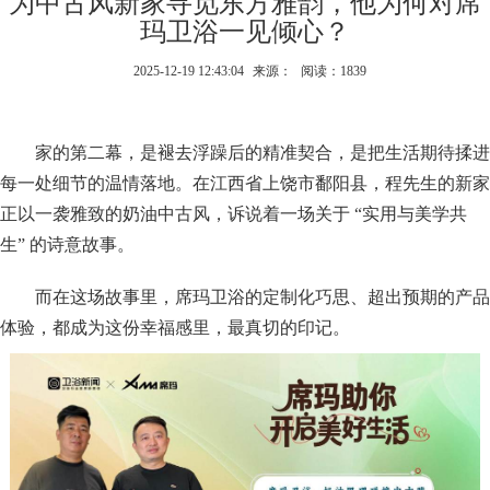
为中古风新家寻觅东方雅韵，他为何对席
玛卫浴一见倾心？
2025-12-19 12:43:04
来源：
阅读：1839
家的第二幕，是褪去浮躁后的精准契合，是把生活期待揉进
每一处细节的温情落地。在江西省上饶市鄱阳县，程先生的新家
正以一袭雅致的奶油中古风，诉说着一场关于 “实用与美学共
生” 的诗意故事。
而在这场故事里，席玛卫浴的定制化巧思、超出预期的产品
体验，都成为这份幸福感里，最真切的印记。