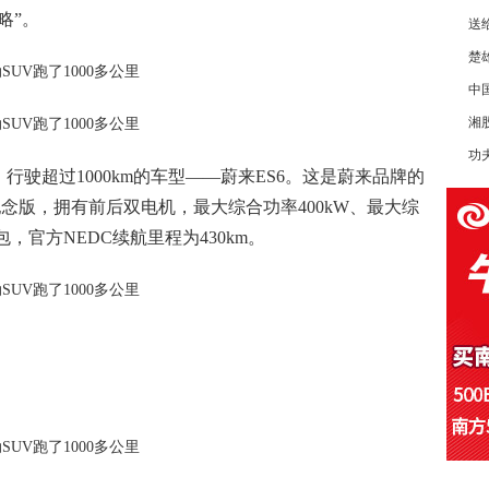
略”。
送
楚
中
湘
功
驶超过1000km的车型——蔚来ES6。这是蔚来品牌的
念版，拥有前后双电机，最大综合功率400kW、最大综
池包，官方NEDC续航里程为430km。