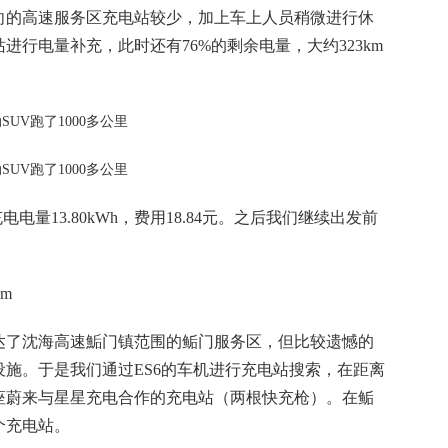
向的高速服务区充电站较少，加上车上人员稍微进行休
行电量补充，此时还有76%的剩余电量，大约323km
电量13.80kWh，费用18.84元。之后我们继续出发前
am
达了沈海高速鮜门镇范围的鲘门服务区，但比较遗憾的
施。于是我们通过ES6的车机进行充电站搜索，在距离
座蔚来与星星充电合作的充电站（两根快充枪）。在鲘
个充电站。