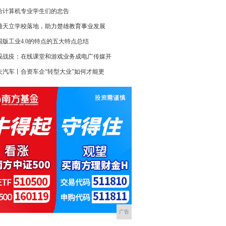
给计算机专业学生们的忠告
雄天立学校落地，助力楚雄教育事业发展
国版工业4.0的特点的五大特点总结
股战疫：在线课堂和游戏业务成电广传媒开
夫汽车丨合资车企“转型大业”如何才能更
广告