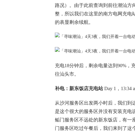
路况）。由于此前查询到前往潮汕方
整，所以我们在这里的南方电网充电站进
的表显剩余续航。
充电18分钟后，剩余电量达到90%，充电
往汕头市。
补电：新东饭店充电站
Day 1，13:34 
从沙河服务区出发两小时后，我们到
是这个很大的服务区并没有安装充电设
鲘门服务区不远处的新东饭店，有一
门服务区吃过午餐后，我们来到了这