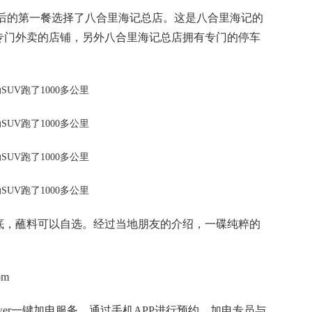
汕头后的第一餐选择了八合里海记总店。这是八合里海记的
专门外卖的店铺，另外八合里海记总店拥有专门的停车
底，蘸料可以自选。经过当地朋友的介绍，一碟纯粹的
pm
ower一键加电服务，通过手机APP进行预约，加电专员与