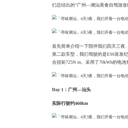
们总结出的“广州—潮汕美食自驾游攻
首先简单介绍一下陪伴我们四天三夜、行
第二款车型，我们驾驶的是ES6首发纪
合扭矩725N·m。采用了70kWh的电
Day 1：广州—汕头
实际行驶约460km