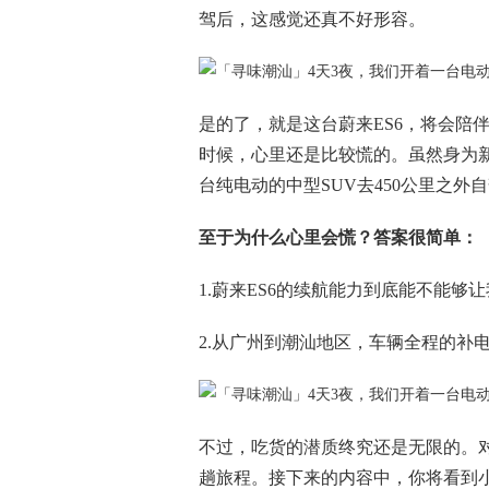
驾后，这感觉还真不好形容。
是的了，就是这台蔚来ES6，将会陪
时候，心里还是比较慌的。虽然身为
台纯电动的中型SUV去450公里之外
至于为什么心里会慌？答案很简单：
1.蔚来ES6的续航能力到底能不能够
2.从广州到潮汕地区，车辆全程的补
不过，吃货的潜质终究还是无限的。
趟旅程。接下来的内容中，你将看到