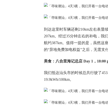
到达这里时车辆还剩210km左右表显
207km。经过35分钟左右的补电，我
航约387km。值得一提的是，虽然这
的“异地免费加电权益”之后，无需支
美食：八合里海记总店 Day 1，18:00 
我们抵达汕头市的时候总共行驶了453.
19.9kWh/100km。