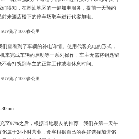
我们得知，在潮汕地区的一键加电服务，提前一天预约
员前来酒店楼下的停车场取车进行代客加电。
P，我们查看到了车辆的补电详情。使用代客充电的形式，
发的手机来完成车辆的启动等一系列操作，车主无需将钥匙留
毫不会打扰到车主的正常工作或者休息时间。
30 am
的电量充至97%之后，根据当地朋友的推荐，我们在第一天午
粥属于24小时营业，食客根据自己的喜好选择加进粥