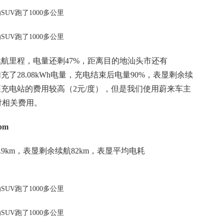
续航里程，电量还剩47%，距离目的地汕头市还有
们充了28.08kWh电量，充电结束后电量90%，表显剩余续
座充电站的费用较高（2元/度），但是我们使用蔚来车主
付相关费用。
pm
9km，表显剩余续航82km，表显平均电耗