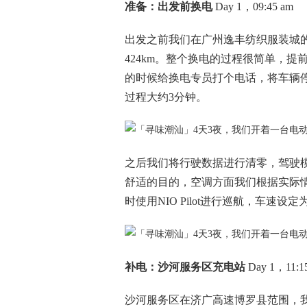
准备：出发前换电
Day 1，09:45 am
出发之前我们在广州逸丰纺织服装城的N
424km。整个换电的过程很简单，提
的时候给换电专员打个电话，将车辆
过程大约3分钟。
之后我们将行驶数据进行清零，驾驶
舒适的目的，空调方面我们根据实际
时使用NIO Pilot进行巡航，车速设定为
补电：沙河服务区充电站
Day 1，11:1
沙河服务区在济广高速博罗县范围，我