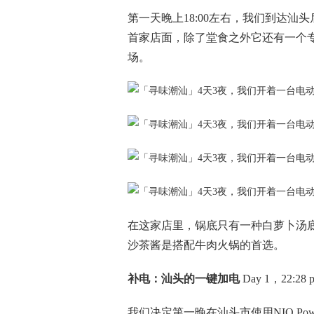
第一天晚上18:00左右，我们到达
首家店面，除了堂食之外它还有一个
场。
在这家店里，锅底只有一种白萝卜汤
沙茶酱是搭配牛肉火锅的首选。
补电：汕头的一键加电
Day 1，22:28 
我们决定第一晚在汕头市使用NIO P