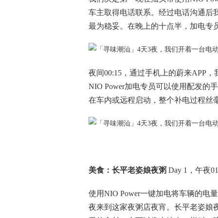
车主取得电话联系。经过电话沟通后
最为稳妥。在晚上的十点半，加电专
夜间00:15，通过手机上的蔚来AP
NIO Power加电专员可以使用配
在车内或远程启动，整个补电过程丝
美食：长平老姿娘夜粥
Day 1，午夜01:
使用NIO Power一键加电将车辆
夜来到这家夜粥店夜宵。长平老姿娘夜