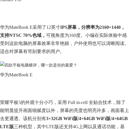
华为MateBook E采用了12英寸
IPS屏幕，分辨率为2160×1440，
支持NTSC 70%色域，
可视角度为160度。小编在实际体验中感
受到这款电脑的屏幕效果非常艳丽，户外使用也可以清晰阅读。
适合对屏幕有苛刻要求的用户。
华为MateBook E
荣耀平板5的外观十分小巧，采用 Full in-cell 全贴合技术，除了
能明显提升画面细腻度以外，屏幕的亮度也明亮许多，画面看上
去更通透。该机分别有
3+32GB WiFi版/4+64GB WiFi版/4+64GB
LTE版
三种机型，其中LTE版还支持4G上网以及通话功能，基