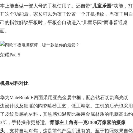
本上能当做一部大号的手机使用了。还自带“
儿童乐园”
功能，打
开这个功能后，家长可以为孩子设置一个开机指纹，当孩子用自
己的指纹解锁平板时，平板会自动进入“儿童乐园”而非普通桌
面。
荣耀Pad 5
机身材料对比
华为MateBook E四面采用亚光金属中框，配合钻石切割高光切
边设计以及细腻的陶瓷喷砂工艺，做工精湛。主机的后壳也采用
了皮纹质感的材料，其热感知温度比采用金属材质的电脑高出约
3℃，手持操作更舒适。
背部左上角有一克1300万像素的摄像
头
，支持自动对焦，这是前代产品所没有的。至于拍照效果自然