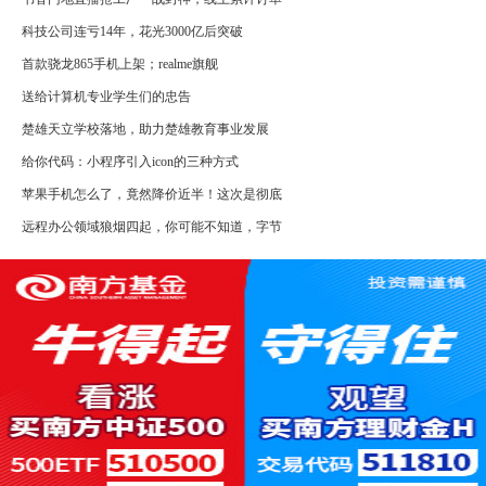
科技公司连亏14年，花光3000亿后突破
首款骁龙865手机上架；realme旗舰
送给计算机专业学生们的忠告
楚雄天立学校落地，助力楚雄教育事业发展
给你代码：小程序引入icon的三种方式
苹果手机怎么了，竟然降价近半！这次是彻底
远程办公领域狼烟四起，你可能不知道，字节