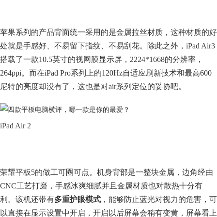
苹果系列的产品背面统一采用的是金属拉丝材质，这种材质的好
处就是手感好、不易留下指纹、不易刮花。除此之外，iPad Air3
搭载了一款10.5英寸的视网膜显示屏，2224*1668的分辨率，
264ppi。而在iPad Pro系列上的120Hz自适应刷新技术和最高600
尼特的亮度却没有了，这也是对air系列定位的妥协吧。
iPad Air 2
荣耀平板5的做工可圈可点。机身背部是一整块金属，边角经由
CNC工艺打磨，手感冰爽细腻并且金属材质也对散热十分有
利。该机还带有
多重护眼模式
，能够防止蓝光对视力的危害，可
以直接在显示设置中开启，开启以后屏幕会稍有变黄，屏幕看上