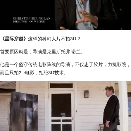
《星际穿越》
这样的科幻大片不拍3D？
首要原因就是，导演是克里斯托弗·诺兰。
他是一个坚守传统电影阵线的导演，不仅忠于胶片，力挺影院，
而且只拍2D电影，拒绝3D技术。