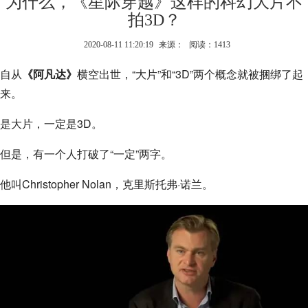
为什么，《星际穿越》这样的科幻大片不
拍3D？
2020-08-11 11:20:19
来源：
阅读：1413
自从
《阿凡达》
横空出世，“大片”和“3D”两个概念就被捆绑了起
来。
是大片，一定是3D。
但是，有一个人打破了“一定”两字。
他叫Christopher Nolan，克里斯托弗·诺兰。