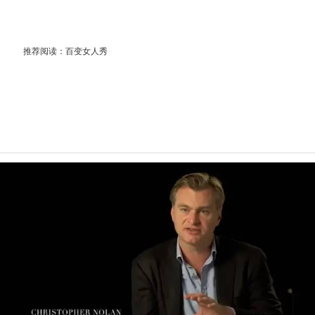
推荐阅读：
百变女人秀