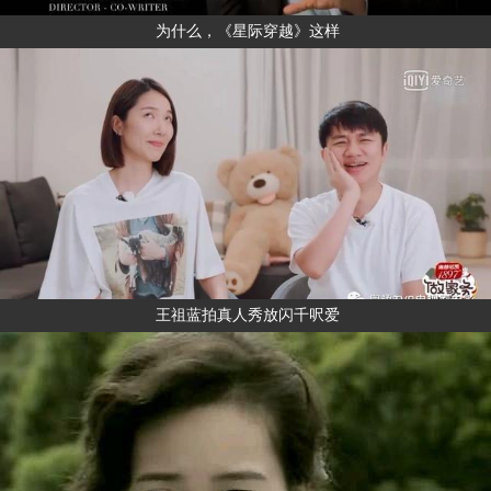
为什么，《星际穿越》这样
王祖蓝拍真人秀放闪千呎爱