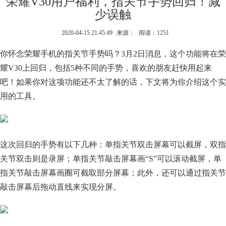
荣耀V30用户福利，指关节手势回归！减
少误触
2020-04-15 21:45:49
来源：
阅读：1251
你怀念荣耀手机的指关节手势吗？3月2日消息，这个功能将在荣
耀V30上回归，包括5种不同的手势，喜欢的朋友赶快用起来
吧！如果你对这项功能还不太了解的话，下文将为你介绍这个实
用的工具。
这次回归的手势有以下几种：单指关节双击屏幕可以截屏，双指
关节双击则是录屏；单指关节敲击屏幕画“S”可以滚动截屏，单
指关节敲击屏幕画圈可截取部分屏幕；此外，还可以通过指关节
敲击屏幕后拖动直线来实现分屏。