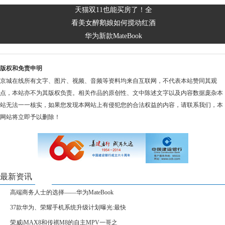
天猫双11也能买房了！全
看美女醉鹅娘如何搅动红酒
华为新款MateBook
版权和免责申明
京城在线所有文字、图片、视频、音频等资料均来自互联网，不代表本站赞同其观
点，本站亦不为其版权负责。相关作品的原创性、文中陈述文字以及内容数据庞杂本
站无法一一核实，如果您发现本网站上有侵犯您的合法权益的内容，请联系我们，本
网站将立即予以删除！
最新资讯
高端商务人士的选择——华为MateBook
37款华为、荣耀手机系统升级计划曝光:最快
荣威iMAX8和传祺M8的自主MPV一哥之