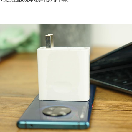
几款MateBook中都是此款充电头。