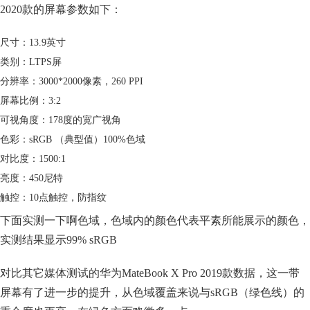
2020款的屏幕参数如下：
尺寸：13.9英寸
类别：LTPS屏
分辨率：3000*2000像素，260 PPI
屏幕比例：3:2
可视角度：178度的宽广视角
色彩：sRGB （典型值）100%色域
对比度：1500:1
亮度：450尼特
触控：10点触控，防指纹
下面实测一下啊色域，色域内的颜色代表平素所能展示的颜色，
实测结果显示99% sRGB
对比其它媒体测试的华为MateBook X Pro 2019款数据，这一带
屏幕有了进一步的提升，从色域覆盖来说与sRGB（绿色线）的