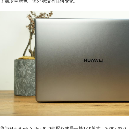
了翡冷翠新色，但外观没有任何变化。
华为MateBook X Pro 2020款配备的是一块13.9英寸、3000x2000