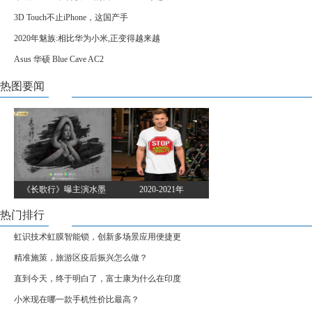
3D Touch不止iPhone，这国产手
2020年魅族:相比华为小米,正变得越来越
Asus 华硕 Blue Cave AC2
热图要闻
《长歌行》曝主演水墨
2020-2021年
热门排行
虹识技术虹膜智能锁，创新多场景应用便捷更
精准施策，旅游区疫后振兴怎么做？
直到今天，终于明白了，富士康为什么在印度
小米现在哪一款手机性价比最高？