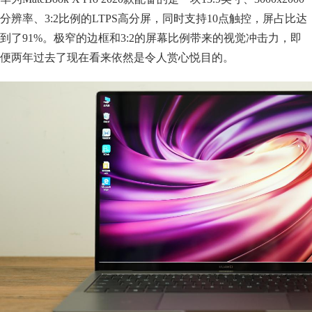
分辨率、3:2比例的LTPS高分屏，同时支持10点触控，屏占比达
到了91%。极窄的边框和3:2的屏幕比例带来的视觉冲击力，即
便两年过去了现在看来依然是令人赏心悦目的。