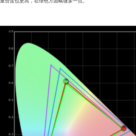
重合度也更高，在绿色方面略微多一点。