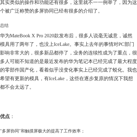
其实类似的操作和功能还有很多，这里就不一一例举了，因为这
个被广泛称赞的多屏协同已经有很多的介绍了。
总结
华为MateBook X Pro 2020款发布后，很多人说毫无诚意，诚然
模具用了两年了，也没上IceLake。事实上去年的事情对PC部门
影响非常大的，很多新品都停了，业务的连续性成为了重点，很
多人可能不知道的是最近发布的华为笔记本已经完成了最大程度
的零部件国产化，看着似乎没变化事实上已经完成了蜕化。我也
希望有更新的模具，有IceLake，这些在逐步复原的情况下我想
都不会太远了。
优点
：
"多屏协同"和触摸屏极大的提高了工作效率；