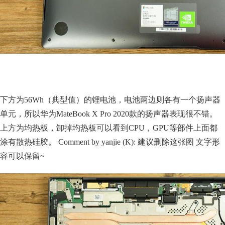
下方为56Wh（典型值）的锂电池，电池两边则各有一个扬声器
单元，所以华为MateBook X Pro 2020款的扬声器表现很不错。
上方为均热板，卸掉均热板可以看到CPU，GPU等部件上面都
涂有散热硅胶。 Comment by yanjie (K): 建议删除这张图 文字形
容可以保留~