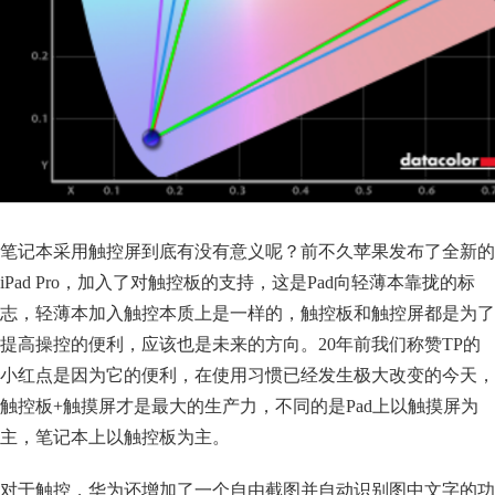
笔记本采用触控屏到底有没有意义呢？前不久苹果发布了全新的
iPad Pro，加入了对触控板的支持，这是Pad向轻薄本靠拢的标
志，轻薄本加入触控本质上是一样的，触控板和触控屏都是为了
提高操控的便利，应该也是未来的方向。20年前我们称赞TP的
小红点是因为它的便利，在使用习惯已经发生极大改变的今天，
触控板+触摸屏才是最大的生产力，不同的是Pad上以触摸屏为
主，笔记本上以触控板为主。
对于触控，华为还增加了一个自由截图并自动识别图中文字的功