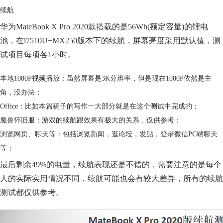
续航
华为MateBook X Pro 2020款搭载的是56Wh(额定容量)的锂电
池，在i7510U+MX250版本下的续航，屏幕亮度采用默认值，测
试项目每项各1小时。
本地1080P视频播放：虽然屏幕是3K分辨率，但是现在1080P依然是主
角，没办法；
Office：比如本篇稿子的写作一大部分就是在这个测试中完成的；
魔兽怀旧服：游戏的续航跟效果有极大的关系，仅供参考；
浏览网页、聊天等：包括浏览新闻，逛论坛，发贴，登录微信PC端聊天
等；
最后剩余49%的电量，续航表现还是不错的，需要注意的是每个
人的实际实用情况不同，续航可能也会有较大差异，所有的续航
测试都仅供参考。