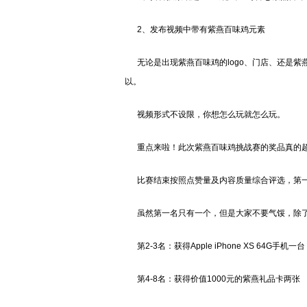
2、发布视频中带有紫燕百味鸡元素
无论是出现紫燕百味鸡的logo、门店、还是紫
以。
视频形式不设限，你想怎么玩就怎么玩。
重点来啦！此次紫燕百味鸡挑战赛的奖品真的超
比赛结束按照点赞量及内容质量综合评选，第一名
虽然第一名只有一个，但是大家不要气馁，除了
第2-3名：获得Apple iPhone XS 64G手机一台
第4-8名：获得价值1000元的紫燕礼品卡两张