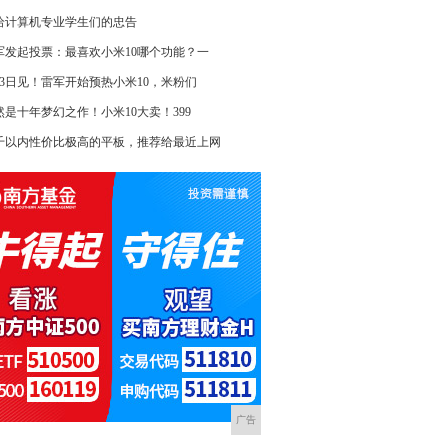
给计算机专业学生们的忠告
军发起投票：最喜欢小米10哪个功能？一
月3日见！雷军开始预热小米10，米粉们
然是十年梦幻之作！小米10大卖！399
千以内性价比极高的平板，推荐给最近上网
广告