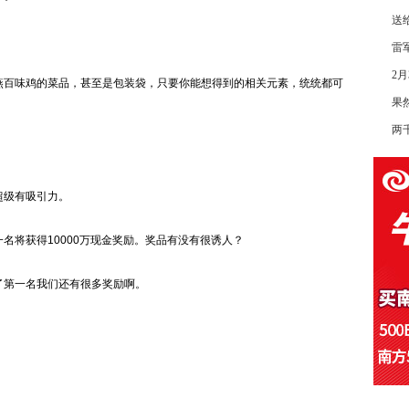
送
雷
2
燕百味鸡的菜品，甚至是包装袋，只要你能想得到的相关元素，统统都可
果
两
级有吸引力。
将获得10000万现金奖励。奖品有没有很诱人？
第一名我们还有很多奖励啊。