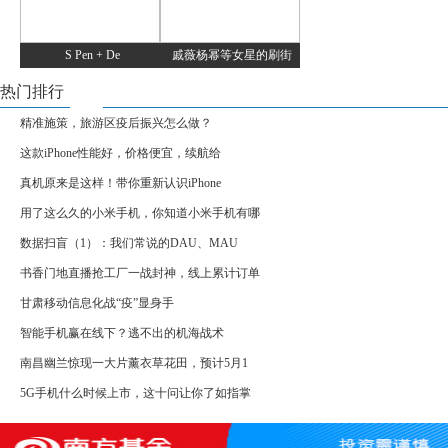
S Pen + De
戚薇杨幂等女星的刷街
热门排行
精准施策，旅游区疫后振兴怎么做？
这款iPhone性能好，价格便宜，续航给
真机原来是这样！带你重新认识iPhone
用了这么久的小米手机，你知道小米手机有哪
数据扫盲（1）：我们常说的DAU、MAU
书香门地直播抢工厂一战封神，线上累计订单
甘肃移动信息化战“疫”显身手
智能手机赢在线下？逃不出的机海战术
南昌幽兰惊现一大片薰衣草花田，预计5月1
5G手机什么时候上市，这十问让你了如指掌