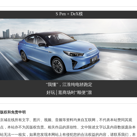
S Pen + DeX模
“我懂”，江淮纯电轿跑定
好玩│逛商场时“顺便”溜
版权和免责申明
京城在线所有文字、图片、视频、音频等资料均来自互联网，不代表本站赞同其观
点，本站亦不为其版权负责。相关作品的原创性、文中陈述文字以及内容数据庞杂本
站无法一一核实，如果您发现本网站上有侵犯您的合法权益的内容，请联系我们，本