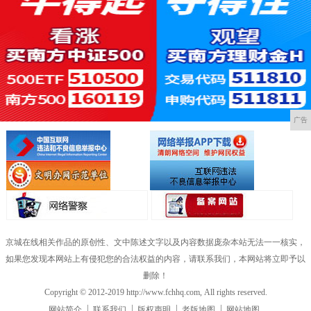
广告
京城在线相关作品的原创性、文中陈述文字以及内容数据庞杂本站无法一一核实，
如果您发现本网站上有侵犯您的合法权益的内容，请联系我们，本网站将立即予以
删除！
Copyright © 2012-2019 http://www.fchhq.com, All rights reserved.
网站简介
联系我们
版权声明
老版地图
网站地图