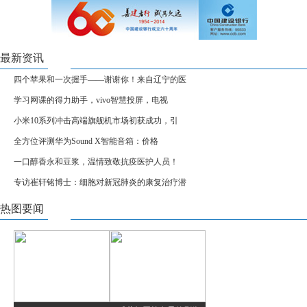
最新资讯
四个苹果和一次握手——谢谢你！来自辽宁的医
学习网课的得力助手，vivo智慧投屏，电视
小米10系列冲击高端旗舰机市场初获成功，引
全方位评测华为Sound X智能音箱：价格
一口醇香永和豆浆，温情致敬抗疫医护人员！
专访崔轩铭博士：细胞对新冠肺炎的康复治疗潜
热图要闻