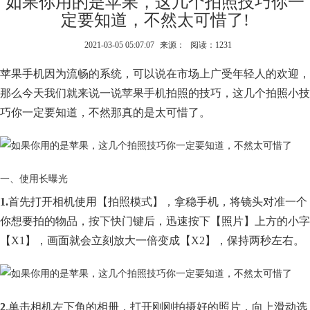
如果你用的是苹果，这几个拍照技巧你一
定要知道，不然太可惜了!
2021-03-05 05:07:07
来源：
阅读：1231
苹果手机因为流畅的系统，可以说在市场上广受年轻人的欢迎，
那么今天我们就来说一说苹果手机拍照的技巧，这几个拍照小技
巧你一定要知道，不然那真的是太可惜了。
一、使用长曝光
1.
首先打开相机使用【拍照模式】，拿稳手机，将镜头对准一个
你想要拍的物品，按下快门键后，迅速按下【照片】上方的小字
【X1】，画面就会立刻放大一倍变成【X2】，保持两秒左右。
2
.单击相机左下角的相册，打开刚刚拍摄好的照片，向上滑动选