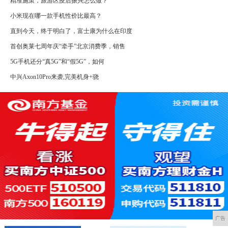
精准施策，旅游区疫后振兴怎么做？
小米现在哪一款手机性价比最高？
直到今天，终于明白了，富士康为什么在印度
首创奥莱七周年庆“牵手”北京消费季，销售
5G手机还分“真5G”和“假5G”，如何
中兴Axon10Pro来袭,完美机身+骁
广告