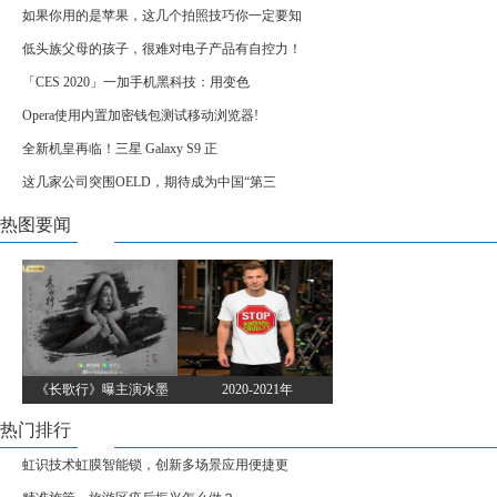
如果你用的是苹果，这几个拍照技巧你一定要知
低头族父母的孩子，很难对电子产品有自控力！
「CES 2020」一加手机黑科技：用变色
Opera使用内置加密钱包测试移动浏览器!
全新机皇再临！三星 Galaxy S9 正
这几家公司突围OELD，期待成为中国“第三
热图要闻
《长歌行》曝主演水墨
2020-2021年
热门排行
虹识技术虹膜智能锁，创新多场景应用便捷更