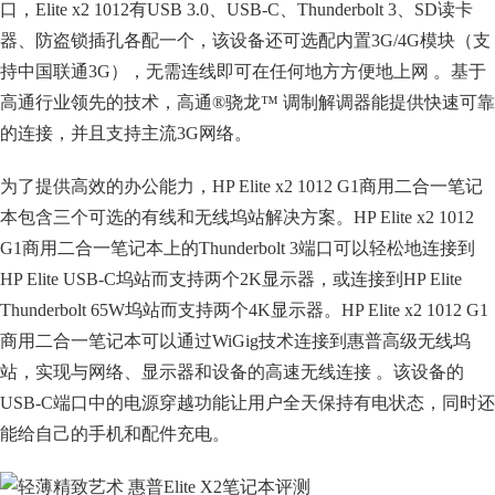
口，Elite x2 1012有USB 3.0、USB-C、Thunderbolt 3、SD读卡
器、防盗锁插孔各配一个，该设备还可选配内置3G/4G模块（支
持中国联通3G），无需连线即可在任何地方方便地上网 。基于
高通行业领先的技术，高通®骁龙™ 调制解调器能提供快速可靠
的连接，并且支持主流3G网络。
为了提供高效的办公能力，HP Elite x2 1012 G1商用二合一笔记
本包含三个可选的有线和无线坞站解决方案。HP Elite x2 1012
G1商用二合一笔记本上的Thunderbolt 3端口可以轻松地连接到
HP Elite USB-C坞站而支持两个2K显示器，或连接到HP Elite
Thunderbolt 65W坞站而支持两个4K显示器。HP Elite x2 1012 G1
商用二合一笔记本可以通过WiGig技术连接到惠普高级无线坞
站，实现与网络、显示器和设备的高速无线连接 。该设备的
USB-C端口中的电源穿越功能让用户全天保持有电状态，同时还
能给自己的手机和配件充电。