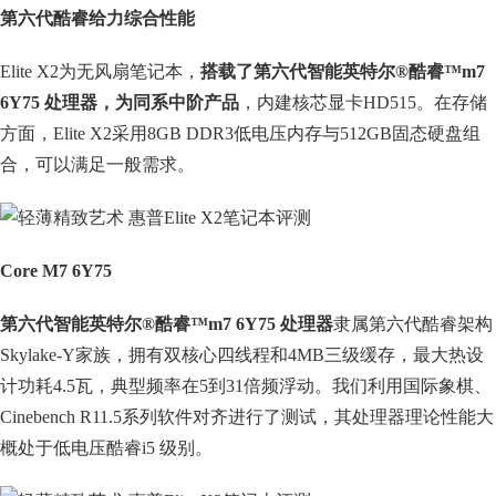
第六代酷睿给力综合性能
Elite X2为无风扇笔记本，
搭载了第六代智能英特尔®酷睿™m7
6Y75 处理器，为同系中阶产品
，内建核芯显卡HD515。在存储
方面，Elite X2采用8GB DDR3低电压内存与512GB固态硬盘组
合，可以满足一般需求。
Core M7 6Y75
第六代智能英特尔®酷睿™m7 6Y75 处理器
隶属第六代酷睿架构
Skylake-Y家族，拥有双核心四线程和4MB三级缓存，最大热设
计功耗4.5瓦，典型频率在5到31倍频浮动。我们利用国际象棋、
Cinebench R11.5系列软件对齐进行了测试，其处理器理论性能大
概处于低电压酷睿i5 级别。