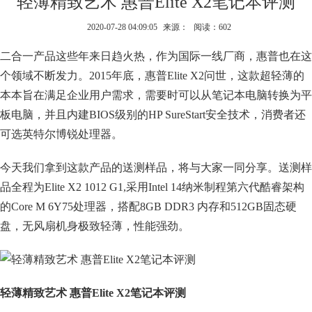
轻薄精致艺术 惠普Elite X2笔记本评测
2020-07-28 04:09:05
来源：
阅读：602
二合一产品这些年来日趋火热，作为国际一线厂商，惠普也在这
个领域不断发力。2015年底，惠普Elite X2问世，这款超轻薄的
本本旨在满足企业用户需求，需要时可以从笔记本电脑转换为平
板电脑，并且内建BIOS级别的HP SureStart安全技术，消费者还
可选英特尔博锐处理器。
今天我们拿到这款产品的送测样品，将与大家一同分享。送测样
品全程为Elite X2 1012 G1,采用Intel 14纳米制程第六代酷睿架构
的Core M 6Y75处理器，搭配8GB DDR3 内存和512GB固态硬
盘，无风扇机身极致轻薄，性能强劲。
轻薄精致艺术 惠普Elite X2笔记本评测