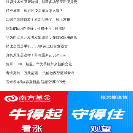
虹识技术虹膜智能锁，创新多场景应用便捷更
精准施策，旅游区疫后振兴怎么做？
2020年荣耀首款手机新品来了：线上发布
这款iPhone性能好，价格便宜，续航给
华为向安卓开发者发出邀请，在自家应用商店
酷比全面屏手机：S509 芭比粉首发图赏
真机原来是这样！带你重新认识iPhone
侃哥：360、魅蓝、华为手机带来新的变化
青锋亮剑，万乘征西 一汽解放西部区域青岛
智米发布5款春夏新品 智能空调2399元