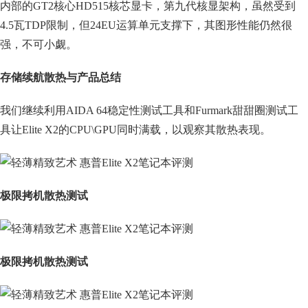
内部的GT2核心HD515核芯显卡，第九代核显架构，虽然受到
4.5瓦TDP限制，但24EU运算单元支撑下，其图形性能仍然很
强，不可小觑。
存储续航散热与产品总结
我们继续利用AIDA 64稳定性测试工具和Furmark甜甜圈测试工
具让Elite X2的CPU\GPU同时满载，以观察其散热表现。
极限拷机散热测试
极限拷机散热测试