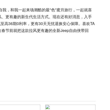
现自我，和我一起来场潮酷的最"色"蜜月旅行，一起就喜
风、更有趣的新生代生活方式。现在还有好消息，入手
或至高36期0利率，更有30天无忧退换安心保障。喜欢TA
春节前就把这款拉风更有趣的全新Jeep自由侠带回