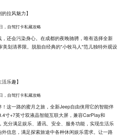
制的拉风魅力】
线，还会污染身心。在成都的夜晚驰骋，唯有选择全新
的审美划清界限。脱胎自经典的"小牧马人"范儿独特外观设
。
生活乐趣】
！这一路的蜜月之旅，全新Jeep自由侠用它的智能伴
4寸+7英寸双液晶智能互联大屏，兼容CarPlay和
技术，充分满足娱乐、通讯、安全、服务功能，实现生活乐
内外信息，满足探索旅途中各种休闲娱乐需求。让一路