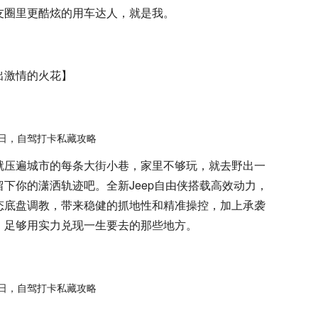
友圈里更酷炫的用车达人，就是我。
出激情的火花】
就压遍城市的每条大街小巷，家里不够玩，就去野出一
下你的潇洒轨迹吧。全新Jeep自由侠搭载高效动力，
态底盘调教，带来稳健的抓地性和精准操控，加上承袭
，足够用实力兑现一生要去的那些地方。