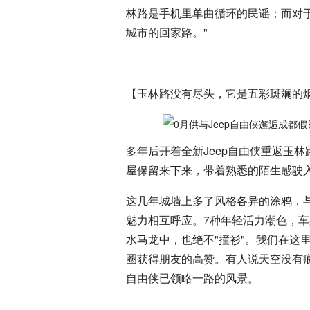
林路是手机里单曲循环的民谣；而对
城市的回家路。"
【玉林路没有尽头，它是五彩斑斓的
多年后开着全新Jeep自由侠重返玉
屋保留来下来，带着熟悉的陌生感驶
这几年城墙上多了风格各异的涂鸦，与
魅力相互呼应。7种年轻活力潮色，车
水马龙中，也绝不"撞衫"。我们在这
圈获得朋友的高赞。有人说天空没有
自由侠已领略一路的风景。