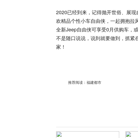
2020已经到来，记得抛开世俗、展
欢精品个性小车自由侠，一起拥抱拉
全新Jeep自由侠可享受0月供购车，
不是随口说说，说到就要做到，抓紧在
家！
推荐阅读：
福建都市