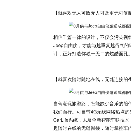
【就喜欢无人可敌无人可及更无可复
相信千篇一律的设计，不仅会污染视
Jeep自由侠，才能与越重复越俗气
计，正好打造你独一无二的炫酷面孔
【就喜欢随时随地在线，无缝连接的
自驾潮玩旅游路，怎能缺少音乐的陪伴
我们而行。可自带4G无线网络热点的8.
CarLife系统，以及全新智能车联
趣随时在线的无缝衔接，随时掌控车