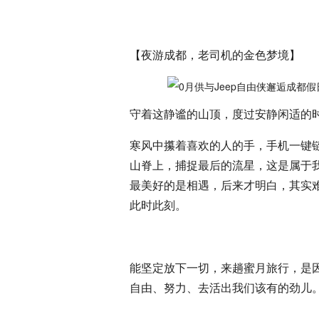
【夜游成都，老司机的金色梦境】
守着这静谧的山顶，度过安静闲适的
寒风中攥着喜欢的人的手，手机一键
山脊上，捕捉最后的流星，这是属于
最美好的是相遇，后来才明白，其实
此时此刻。
能坚定放下一切，来趟蜜月旅行，是因
自由、努力、去活出我们该有的劲儿